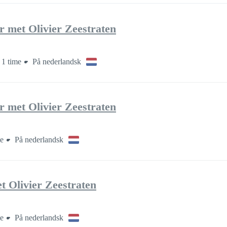
 met Olivier Zeestraten
 1 time
På nederlandsk
 met Olivier Zeestraten
me
På nederlandsk
 Olivier Zeestraten
me
På nederlandsk