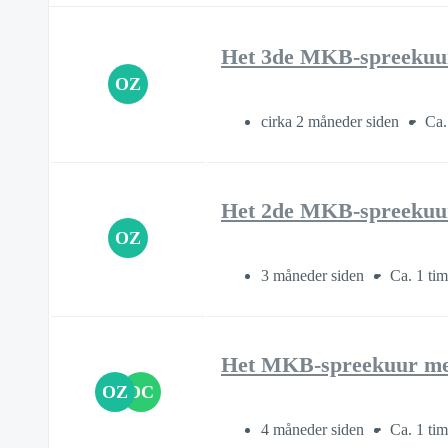
Het 3de MKB-spreekuur
OZ
cirka 2 måneder siden
Ca.
Het 2de MKB-spreekuur
OZ
3 måneder siden
Ca. 1 ti
Het MKB-spreekuur met
OZ
DC
4 måneder siden
Ca. 1 ti