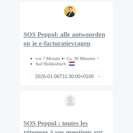
SOS Peppol: alle antwoorden
op je e-facturatievragen
vor 7 Monate
Ca. 30 Minuten
Auf Holländisch
SOS Peppol : toutes les
réponses à vos questions sur