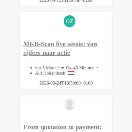
2026-04-15T11:30:00+0200
OZ
MKB-Scan live sessie: van
cijfers naar actie
vor 5 Monate
Ca. 45 Minuten
Auf Holländisch
2026-03-24T13:30:00+0100
From quotation to payment: