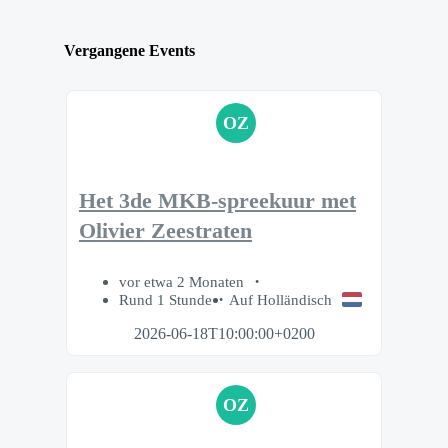
Vergangene Events
OZ
Het 3de MKB-spreekuur met
Olivier Zeestraten
vor etwa 2 Monaten
Rund 1 Stunde
Auf Holländisch
2026-06-18T10:00:00+0200
OZ