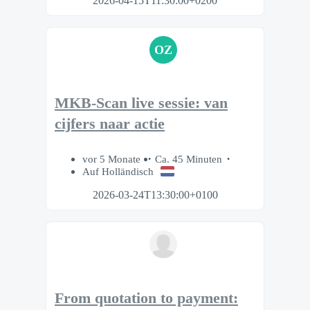
2026-04-15T11:30:00+0200
OZ
MKB-Scan live sessie: van
cijfers naar actie
vor 5 Monate
Ca. 45 Minuten
Auf Holländisch
2026-03-24T13:30:00+0100
From quotation to payment: