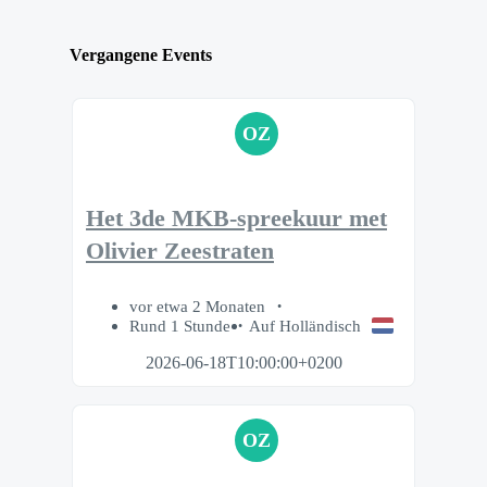
Vergangene Events
OZ
Het 3de MKB-spreekuur met
Olivier Zeestraten
vor etwa 2 Monaten
Rund 1 Stunde
Auf Holländisch
2026-06-18T10:00:00+0200
OZ