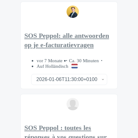
SOS Peppol: alle antwoorden
op je e-facturatievragen
vor 7 Monate
Ca. 30 Minuten
Auf Holländisch
SOS Peppol : toutes les
réponses à vos questions sur