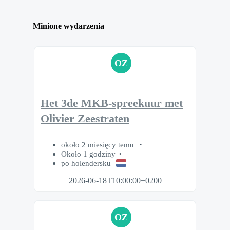
Minione wydarzenia
OZ
Het 3de MKB-spreekuur met
Olivier Zeestraten
około 2 miesięcy temu
Około 1 godziny
po holendersku
2026-06-18T10:00:00+0200
OZ