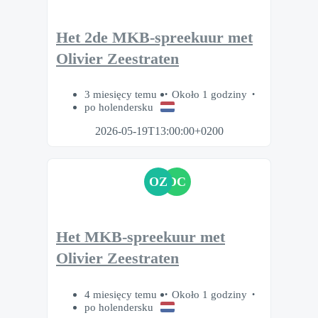
Het 2de MKB-spreekuur met
Olivier Zeestraten
3 miesięcy temu
Około 1 godziny
po holendersku
2026-05-19T13:00:00+0200
OZ
DC
Het MKB-spreekuur met
Olivier Zeestraten
4 miesięcy temu
Około 1 godziny
po holendersku