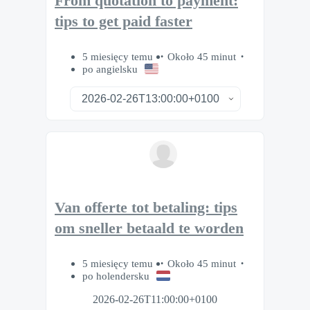
From quotation to payment:
tips to get paid faster
5 miesięcy temu
Około 45 minut
po angielsku
Van offerte tot betaling: tips
om sneller betaald te worden
5 miesięcy temu
Około 45 minut
po holendersku
2026-02-26T11:00:00+0100