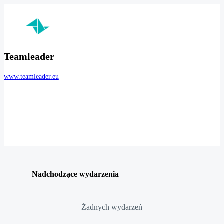
Teamleader
www.teamleader.eu
Nadchodzące wydarzenia
Żadnych wydarzeń