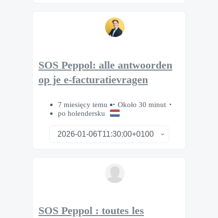
SOS Peppol: alle antwoorden
op je e-facturatievragen
7 miesięcy temu
Około 30 minut
po holendersku
SOS Peppol : toutes les