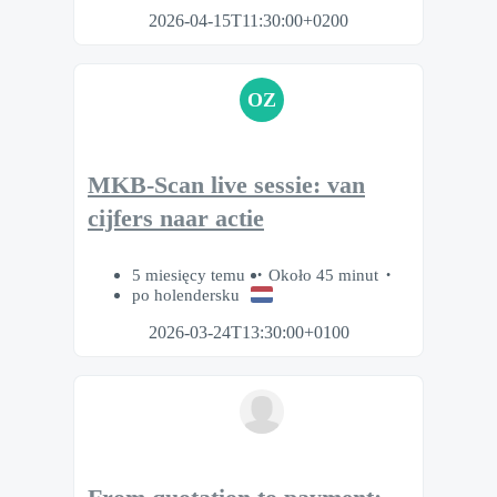
2026-04-15T11:30:00+0200
OZ
MKB-Scan live sessie: van
cijfers naar actie
5 miesięcy temu
Około 45 minut
po holendersku
2026-03-24T13:30:00+0100