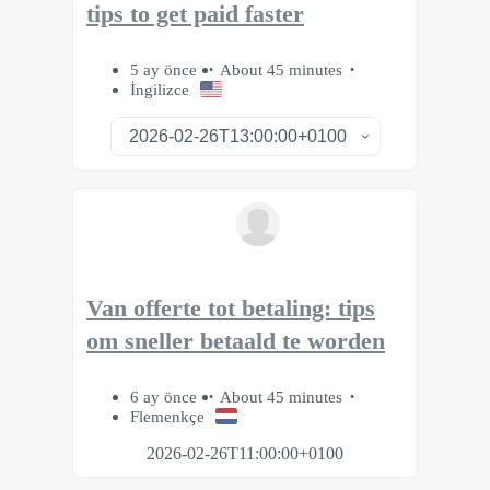
tips to get paid faster
5 ay önce
About 45 minutes
İngilizce
Van offerte tot betaling: tips
om sneller betaald te worden
6 ay önce
About 45 minutes
Flemenkçe
2026-02-26T11:00:00+0100