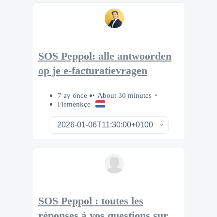
SOS Peppol: alle antwoorden
op je e-facturatievragen
7 ay önce
About 30 minutes
Flemenkçe
SOS Peppol : toutes les
réponses à vos questions sur