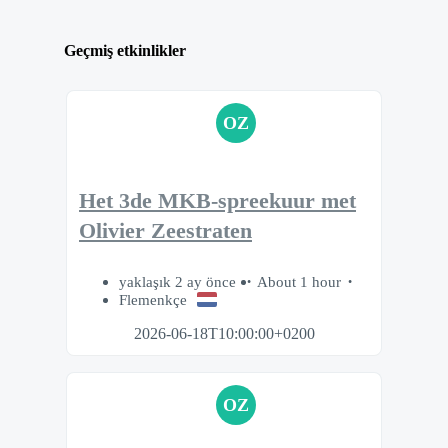
Geçmiş etkinlikler
OZ
Het 3de MKB-spreekuur met
Olivier Zeestraten
yaklaşık 2 ay önce
About 1 hour
Flemenkçe
2026-06-18T10:00:00+0200
OZ