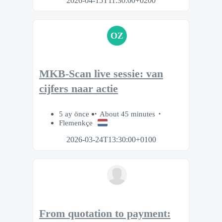
2026-04-15T11:30:00+0200
OZ
MKB-Scan live sessie: van
cijfers naar actie
5 ay önce
About 45 minutes
Flemenkçe
2026-03-24T13:30:00+0100
From quotation to payment: