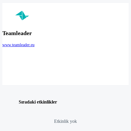
Teamleader
www.teamleader.eu
Sıradaki etkinlikler
Etkinlik yok