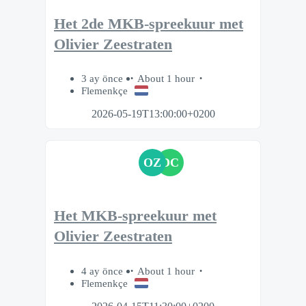
Het 2de MKB-spreekuur met
Olivier Zeestraten
3 ay önce
About 1 hour
Flemenkçe
2026-05-19T13:00:00+0200
OZ
DC
Het MKB-spreekuur met
Olivier Zeestraten
4 ay önce
About 1 hour
Flemenkçe