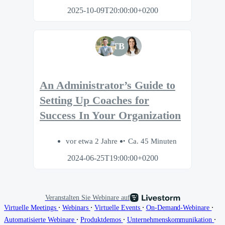
2025-10-09T20:00:00+0200
TB
An Administrator’s Guide to
Setting Up Coaches for
Success In Your Organization
vor etwa 2 Jahre
Ca. 45 Minuten
2024-06-25T19:00:00+0200
Veranstalten Sie Webinare auf
∙
∙
∙
∙
Virtuelle Meetings
Webinars
Virtuelle Events
On-Demand-Webinare
∙
∙
∙
Automatisierte Webinare
Produktdemos
Unternehmenskommunikation