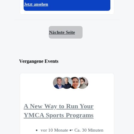
Jetzt ansehen
Nächste Seite
Vergangene Events
A New Way to Run Your
YMCA Sports Programs
vor 10 Monate
Ca. 30 Minuten