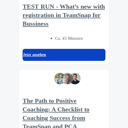
TEST RUN - What’s new with
registration in TeamSnap for
Bussiness
Ca. 45 Minuten
Jetzt ansehen
The Path to Positive
Coaching: A Checklist to
Coaching Success from
TeamSnap and PCA