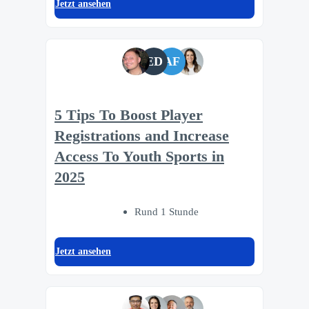
Jetzt ansehen
ED
AF
5 Tips To Boost Player
Registrations and Increase
Access To Youth Sports in
2025
Rund 1 Stunde
Jetzt ansehen