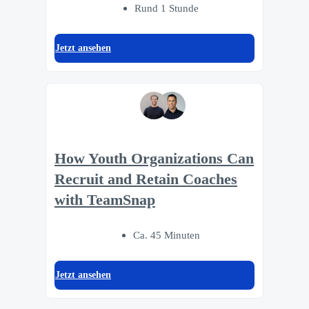
Rund 1 Stunde
Jetzt ansehen
How Youth Organizations Can
Recruit and Retain Coaches
with TeamSnap
Ca. 45 Minuten
Jetzt ansehen