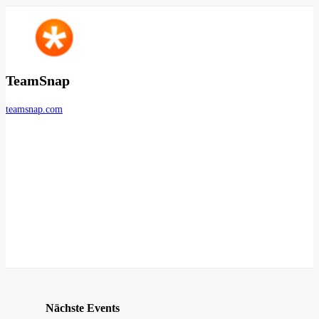
TeamSnap
teamsnap.com
Nächste Events