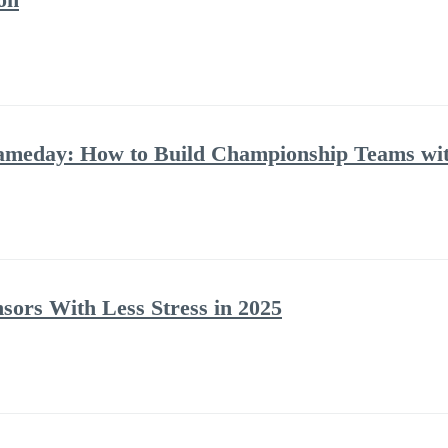
Gameday: How to Build Championship Teams w
ors With Less Stress in 2025