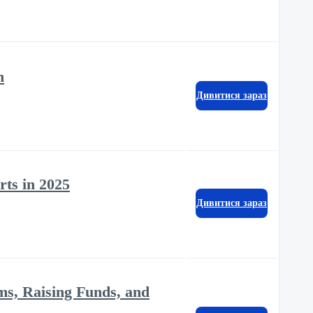
n
Дивитися зараз
rts in 2025
Дивитися зараз
ms, Raising Funds, and