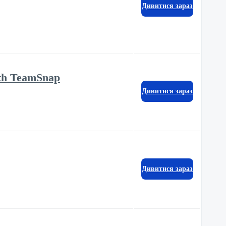
Дивитися зараз
ith TeamSnap
Дивитися зараз
Дивитися зараз