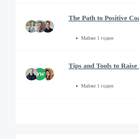
The Path to Positive C
Майже 1 годин
Tips and Tools to Rais
DW
Майже 1 годин