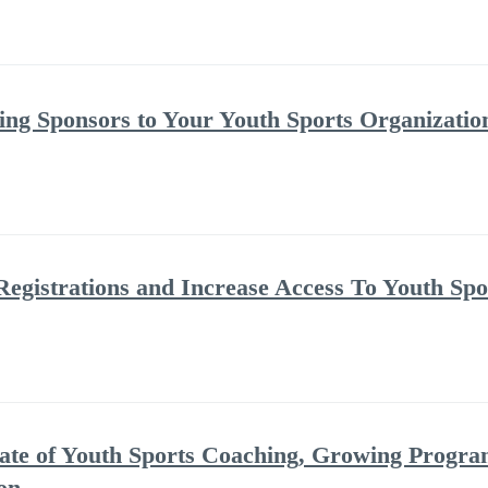
ing Sponsors to Your Youth Sports Organizatio
Registrations and Increase Access To Youth Spo
ate of Youth Sports Coaching, Growing Progra
on