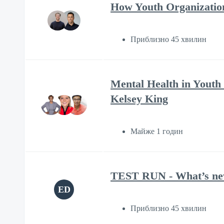
How Youth Organizatio
Приблизно 45 хвилин
Mental Health in Youth
Kelsey King
Майже 1 годин
TEST RUN - What’s new 
ED
Приблизно 45 хвилин