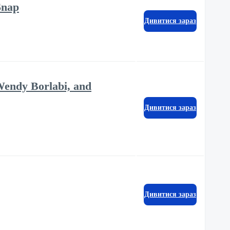
Snap
Дивитися зараз
Wendy Borlabi, and
Дивитися зараз
Дивитися зараз