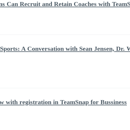
ns Can Recruit and Retain Coaches with Team
 Sports: A Conversation with Sean Jensen, Dr. 
with registration in TeamSnap for Bussiness