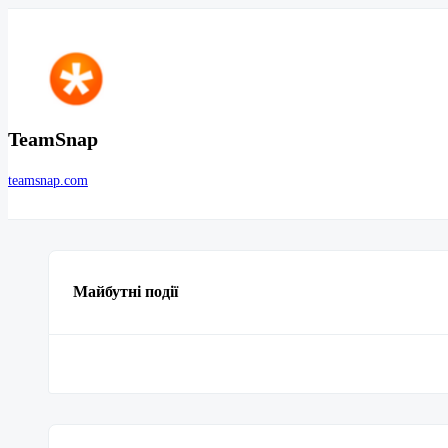
TeamSnap
teamsnap.com
Майбутні події