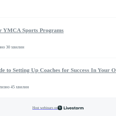
r YMCA Sports Programs
но 30 хвилин
de to Setting Up Coaches for Success In Your O
изно 45 хвилин
Host webinars on