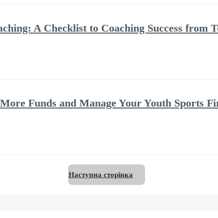
oaching: A Checklist to Coaching Success fro
e More Funds and Manage Your Youth Sports Fi
Наступна сторінка