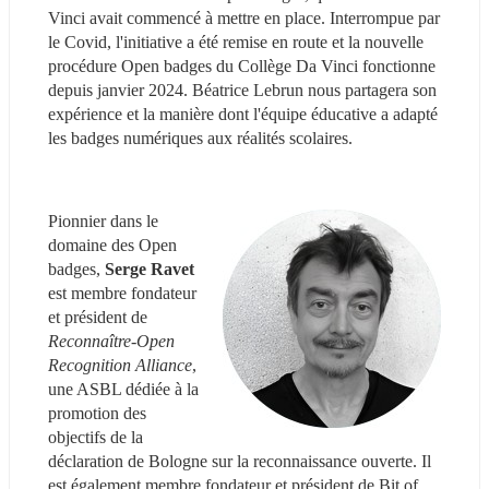
Vinci avait commencé à mettre en place. Interrompue par 
le Covid, l'initiative a été remise en route et la nouvelle 
procédure Open badges du Collège Da Vinci fonctionne 
depuis janvier 2024. Béatrice Lebrun nous partagera son 
expérience et la manière dont l'équipe éducative a adapté 
les badges numériques aux réalités scolaires.
Pionnier dans le 
domaine des Open 
badges, 
Serge Ravet
est membre fondateur 
et président de 
Reconnaître-Open 
Recognition Alliance
, 
une ASBL dédiée à la 
promotion des 
objectifs de la 
déclaration de Bologne sur la reconnaissance ouverte. Il 
est également membre fondateur et président de Bit of 