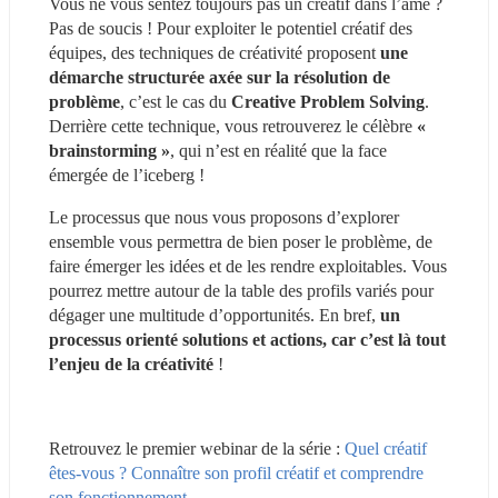
Vous ne vous sentez toujours pas un créatif dans l’âme ? 
Pas de soucis ! Pour exploiter le potentiel créatif des 
équipes, des techniques de créativité proposent 
une 
démarche structurée axée sur la résolution de 
problème
, c’est le cas du 
Creative Problem Solving
. 
Derrière cette technique, vous retrouverez le célèbre 
« 
brainstorming »
, qui n’est en réalité que la face 
émergée de l’iceberg !
Le processus que nous vous proposons d’explorer 
ensemble vous permettra de bien poser le problème, de 
faire émerger les idées et de les rendre exploitables. Vous 
pourrez mettre autour de la table des profils variés pour 
dégager une multitude d’opportunités. En bref, 
un 
processus orienté solutions et actions, car c’est là tout 
l’enjeu de la créativité
 !
Retrouvez le premier webinar de la série : 
Quel créatif 
êtes-vous ? Connaître son profil créatif et comprendre 
son fonctionnement