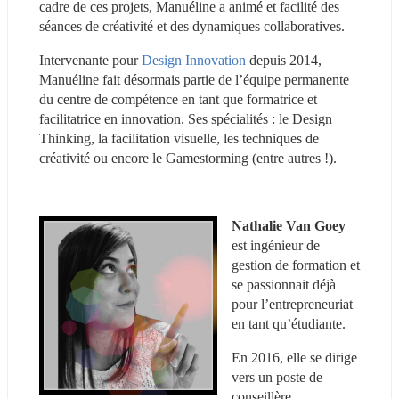
cadre de ces projets, Manuéline a animé et facilité des 
séances de créativité et des dynamiques collaboratives.
Intervenante pour 
Design Innovation
 depuis 2014, 
Manuéline fait désormais partie de l’équipe permanente 
du centre de compétence en tant que formatrice et 
facilitatrice en innovation. Ses spécialités : le Design 
Thinking, la facilitation visuelle, les techniques de 
créativité ou encore le Gamestorming (entre autres !).
Nathalie Van Goey
est ingénieur de 
gestion de formation et 
se passionnait déjà 
pour l’entrepreneuriat 
en tant qu’étudiante.
En 2016, elle se dirige 
vers un poste de 
conseillère 