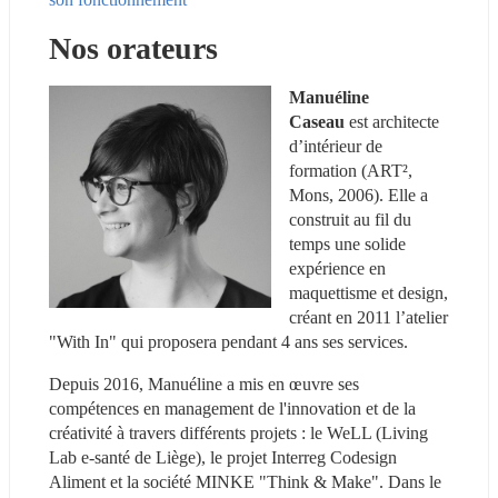
Nos orateurs
Manuéline 
Caseau
 est architecte 
d’intérieur de 
formation (ART², 
Mons, 2006). Elle a 
construit au fil du 
temps une solide 
expérience en 
maquettisme et design, 
créant en 2011 l’atelier 
"With In" qui proposera pendant 4 ans ses services.
Depuis 2016, Manuéline a mis en œuvre ses 
compétences en management de l'innovation et de la 
créativité à travers différents projets : le WeLL (Living 
Lab e-santé de Liège), le projet Interreg Codesign 
Aliment et la société MINKE "Think & Make". Dans le 