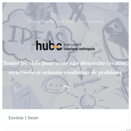
Technofutur TIC vous invite à son événement
Toutes les clefs pour avoir une démarche créative,
structurée et orientée résolution de problème
Environ 1 heure