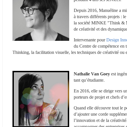
Depuis 2016, Manuéline a mis 
à travers différents projets :
la société MINKE "Think & Mak
de créativité et des dynamique
Intervenante pour 
Design Inn
du Centre de compétence en tan
Thinking, la facilitation visuelle, les techniques de créativité o
Nathalie Van Goey
 est ingé
tant qu’étudiante.
En 2016, elle se dirige vers u
porteurs de projet et chefs d’
Quand elle découvre tout le po
d’ajouter une corde suppléme
l’innovation et de la créativi
accompagner des entreprises et