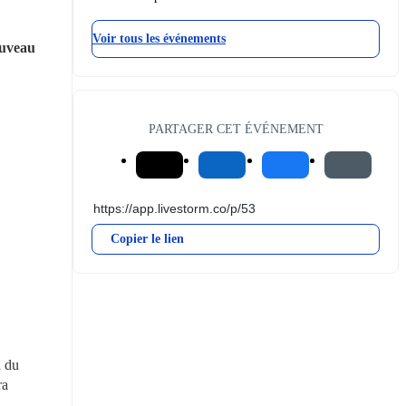
Voir tous les événements
uveau 
PARTAGER CET ÉVÉNEMENT
Copier le lien
 du 
a 