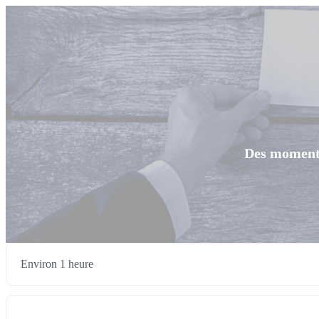
Des moments
Environ 1 heure