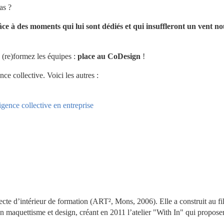
as ?
âce à des moments qui lui sont dédiés et qui insuffleront un vent no
 (re)formez les équipes : 
place au CoDesign 
!
nce collective. Voici les autres :
igence collective en entreprise
tecte d’intérieur de formation (ART², Mons, 2006). Elle a construit au fil
 maquettisme et design, créant en 2011 l’atelier "With In" qui proposer