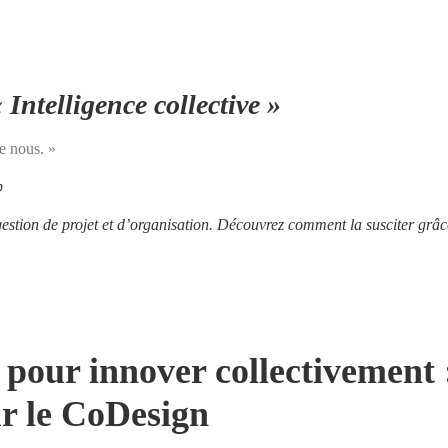
Intelligence collective »
re nous. »
p
gestion de projet et d’organisation. Découvrez comment la susciter grâce
pour innover collectivement :
ur le CoDesign