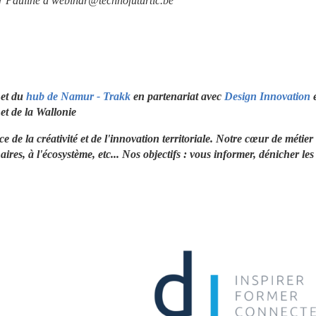
er Pauline à webinar@technofuturtic.be
 et du 
hub de Namur - Trakk
 en partenariat avec 
Design Innovation
 e
t de la Wallonie 
 de la créativité et de l'innovation territoriale. Notre cœur de métier 
ires, à l'écosystème, etc... Nos objectifs : vous informer, dénicher les 