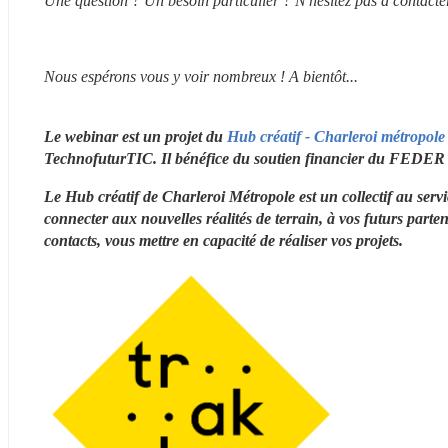
Une question ? Un besoin particulier ? N'hésitez pas à contact
Nous espérons vous y voir nombreux ! A bientôt...
Le webinar est un projet du
 Hub créatif - Charleroi métropole
TechnofuturTIC. Il bénéfice du soutien financier du FEDER e
Le Hub créatif de Charleroi Métropole est un collectif au service
connecter aux nouvelles réalités de terrain, à vos futurs partena
contacts, vous mettre en capacité de réaliser vos projets.