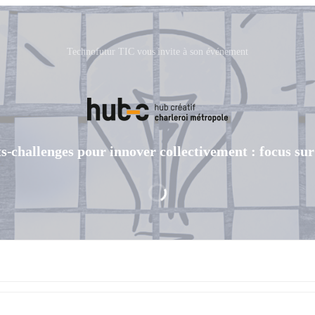
Technofutur TIC vous invite à son événement
-challenges pour innover collectivement : focus sur