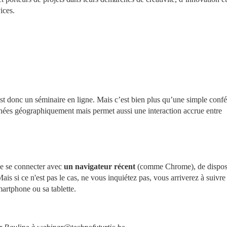
ices. 
t donc un séminaire en ligne. Mais c’est bien plus qu’une simple confér
ées géographiquement mais permet aussi une interaction accrue entre 
de se connecter avec 
un navigateur récent 
(comme Chrome), de dispose
Mais si ce n'est pas le cas, ne vous inquiétez pas, vous arriverez à suivre 
artphone ou sa tablette.