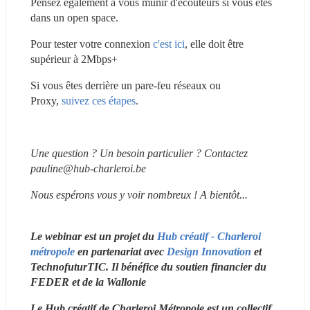
Pensez également à vous munir d'écouteurs si vous êtes 
dans un open space.
Pour tester votre connexion 
c'est ici
, elle doit être 
supérieur à 2Mbps+
Si vous êtes derrière un pare-feu réseaux ou 
Proxy, 
suivez ces étapes
.
Une question ? Un besoin particulier ? Contactez 
pauline@hub-charleroi.be
Nous espérons vous y voir nombreux ! A bientôt...
Le webinar est un projet du
 Hub créatif - Charleroi 
métropole
 en partenariat avec 
Design Innovation
 et 
TechnofuturTIC. Il bénéfice du soutien financier du 
FEDER et de la Wallonie 
Le Hub créatif de Charleroi Métropole est un collectif 