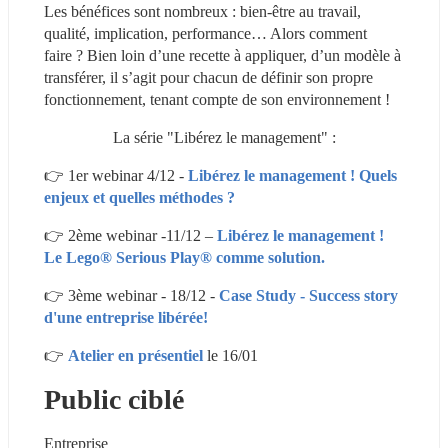
Les bénéfices sont nombreux : bien-être au travail, 
qualité, implication, performance… Alors comment 
faire ? Bien loin d’une recette à appliquer, d’un modèle à 
transférer, il s’agit pour chacun de définir son propre 
fonctionnement, tenant compte de son environnement !
La série "Libérez le management" :
👉 1er webinar 4/12 - 
Libérez le management ! Quels 
enjeux et quelles méthodes ?
👉 2ème webinar -11/12 – 
Libérez le management ! 
Le Lego® Serious Play® comme solution. 
👉 3ème webinar - 18/12 - 
Case Study - Success story 
d'une entreprise libérée!
👉 
Atelier en présentiel
 le 16/01
Public ciblé
Entreprise