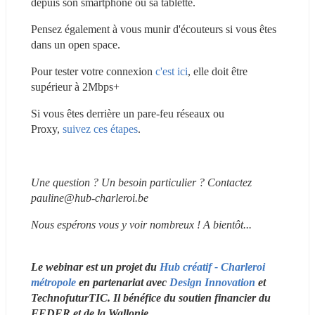
depuis son smartphone ou sa tablette.
Pensez également à vous munir d'écouteurs si vous êtes 
dans un open space.
Pour tester votre connexion 
c'est ici
, elle doit être 
supérieur à 2Mbps+
Si vous êtes derrière un pare-feu réseaux ou 
Proxy, 
suivez ces étapes
.
Une question ? Un besoin particulier ? Contactez 
pauline@hub-charleroi.be
Nous espérons vous y voir nombreux ! A bientôt...
Le webinar est un projet du
 Hub créatif - Charleroi 
métropole
 en partenariat avec 
Design Innovation
 et 
TechnofuturTIC. Il bénéfice du soutien financier du 
FEDER et de la Wallonie 