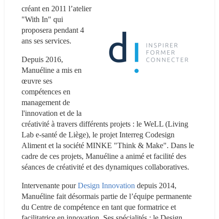
créant en 2011 l’atelier 
"With In" qui 
proposera pendant 4 
ans ses services.
Depuis 2016, 
Manuéline a mis en 
œuvre ses 
compétences en 
management de 
l'innovation et de la 
créativité à travers différents projets : le WeLL (Living 
Lab e-santé de Liège), le projet Interreg Codesign 
Aliment et la société MINKE "Think & Make". Dans le 
cadre de ces projets, Manuéline a animé et facilité des 
séances de créativité et des dynamiques collaboratives.
Intervenante pour 
Design Innovation
 depuis 2014, 
Manuéline fait désormais partie de l’équipe permanente 
du Centre de compétence en tant que formatrice et 
facilitatrice en innovation. Ses spécialités : le Design 