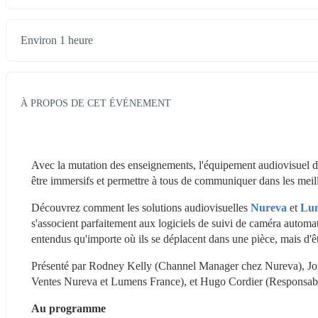
Environ 1 heure
À PROPOS DE CET ÉVÉNEMENT
Avec la mutation des enseignements, l'équipement audiovisuel dan
être immersifs et permettre à tous de communiquer dans les meil
Découvrez comment les solutions audiovisuelles 
Nureva
 et 
Lu
s'associent parfaitement aux logiciels de suivi de caméra automa
entendus qu'importe où ils se déplacent dans une pièce, mais d'êtr
Présenté par Rodney Kelly (Channel Manager chez Nureva), Jo
Ventes Nureva et Lumens France), et Hugo Cordier (Responsa
Au programme