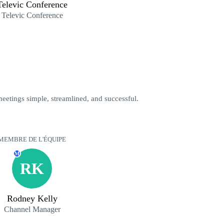
Televic Conference
Televic Conference
etings simple, streamlined, and successful.
MEMBRE DE L'ÉQUIPE
M
RK
Rodney Kelly
Channel Manager