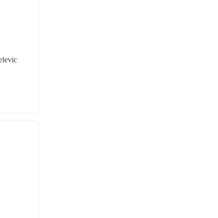
levic 