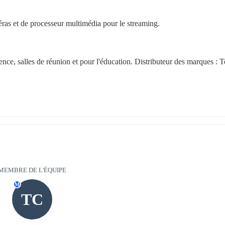
éras et de processeur multimédia pour le streaming.
ence, salles de réunion et pour l'éducation. Distributeur des marques : Te
MEMBRE DE L'ÉQUIPE
M
TC