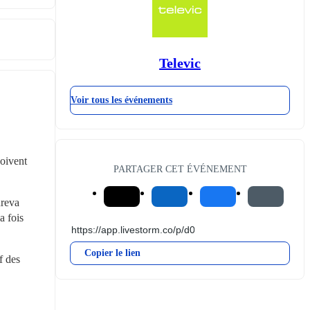
Televic
Voir tous les événements
oivent 
PARTAGER CET ÉVÉNEMENT
reva 
 fois 
Copier le lien
 des 