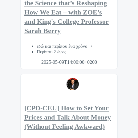
the Science that’s Reshaping
How We Eat – with ZOE’s
and King's College Professor
Sarah Berry
εδώ και περίπου ένα χρόνο
Περίπου 2 ώρες
2025-05-09T14:00:00+0200
[CPD-CEU] How to Set Your
Prices and Talk About Money
(Without Feeling Awkward)