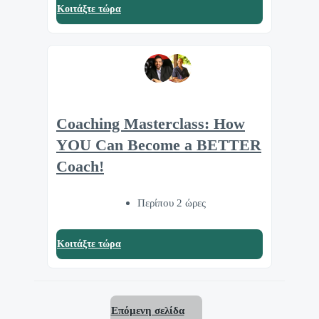
Κοιτάξτε τώρα
Coaching Masterclass: How
YOU Can Become a BETTER
Coach!
Περίπου 2 ώρες
Κοιτάξτε τώρα
Επόμενη σελίδα