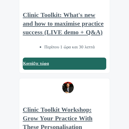
Clinic Toolkit: What's new
and how to maximise practice
success (LIVE demo + Q&A)
Περίπου 1 ώρα και 30 λεπτά
Κοιτάξτε τώρα
Clinic Toolkit Workshop:
Grow Your Practice With
These Personalisation