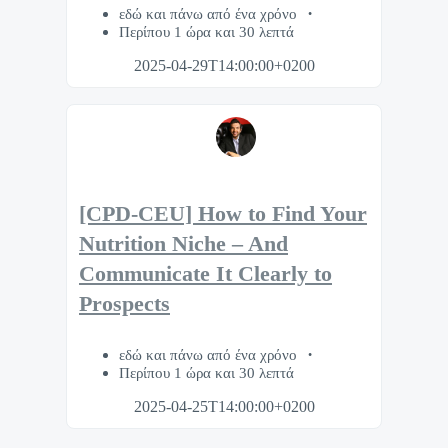
εδώ και πάνω από ένα χρόνο
Περίπου 1 ώρα και 30 λεπτά
2025-04-29T14:00:00+0200
[CPD-CEU] How to Find Your
Nutrition Niche – And
Communicate It Clearly to
Prospects
εδώ και πάνω από ένα χρόνο
Περίπου 1 ώρα και 30 λεπτά
2025-04-25T14:00:00+0200