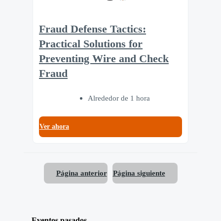
Fraud Defense Tactics:
Practical Solutions for
Preventing Wire and Check
Fraud
Alrededor de 1 hora
Ver ahora
Página anterior
Página siguiente
Eventos pasados