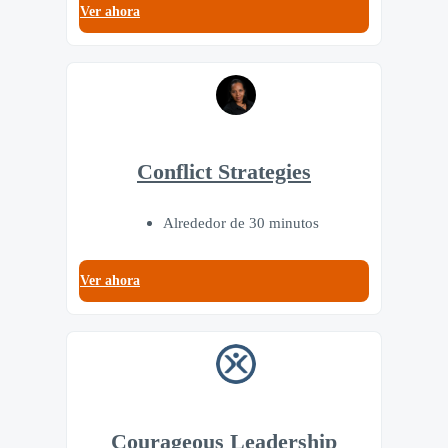
Ver ahora
Conflict Strategies
Alrededor de 30 minutos
Ver ahora
Courageous Leadership