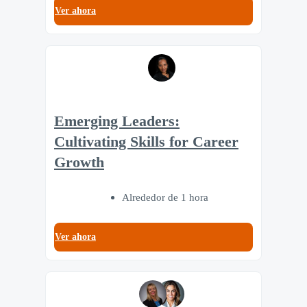
Ver ahora
Emerging Leaders:
Cultivating Skills for Career
Growth
Alrededor de 1 hora
Ver ahora