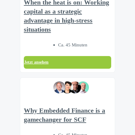
When the heat is on: Working
capital as a strategic
advantage in high-stress
situations
Ca. 45 Minuten
Jetzt ansehen
Why Embedded Finance is a
gamechanger for SCF
Ca. 45 Minuten