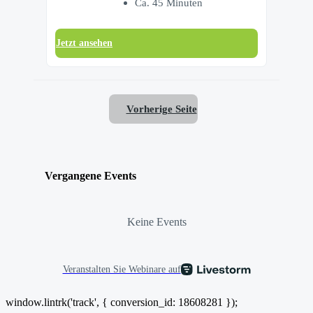
Ca. 45 Minuten
Jetzt ansehen
Vorherige Seite
Vergangene Events
Keine Events
Veranstalten Sie Webinare auf
window.lintrk('track', { conversion_id: 18608281 });