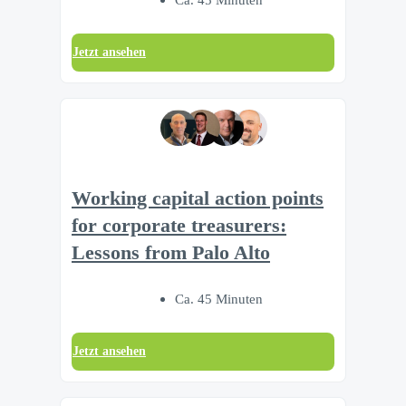
Jetzt ansehen
Working capital action points
for corporate treasurers:
Lessons from Palo Alto
Ca. 45 Minuten
Jetzt ansehen