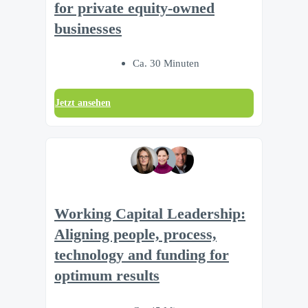
for private equity-owned
businesses
Ca. 30 Minuten
Jetzt ansehen
Working Capital Leadership:
Aligning people, process,
technology and funding for
optimum results