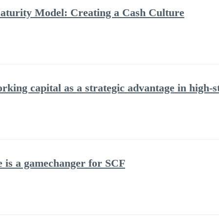
turity Model: Creating a Cash Culture
king capital as a strategic advantage in high-st
is a gamechanger for SCF