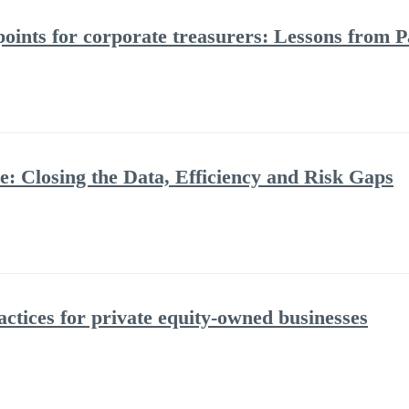
points for corporate treasurers: Lessons from P
e: Closing the Data, Efficiency and Risk Gaps
actices for private equity-owned businesses