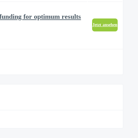
funding for optimum results
Jetzt ansehen