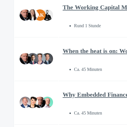
The Working Capital Ma
AK
Rund 1 Stunde
When the heat is on: Wor
Ca. 45 Minuten
Why Embedded Finance 
Ca. 45 Minuten