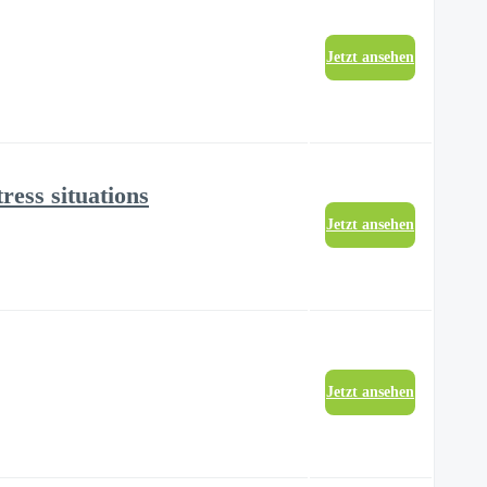
Jetzt ansehen
ress situations
Jetzt ansehen
Jetzt ansehen