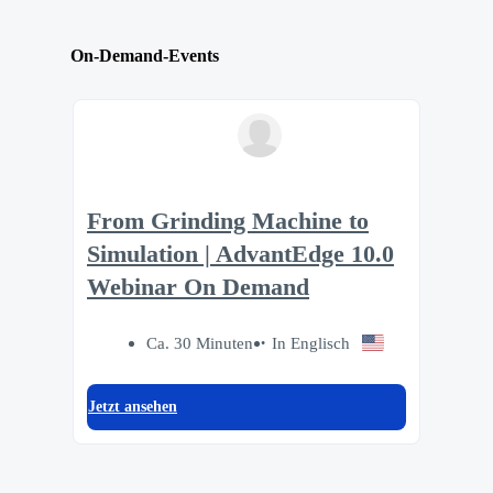
On-Demand-Events
From Grinding Machine to
Simulation | AdvantEdge 10.0
Webinar On Demand
Ca. 30 Minuten
In Englisch
Jetzt ansehen