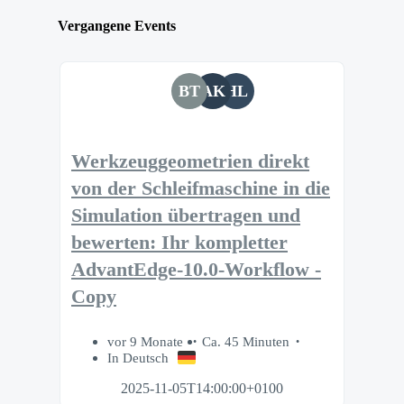
Vergangene Events
BT
AK
HL
Werkzeuggeometrien direkt
von der Schleifmaschine in die
Simulation übertragen und
bewerten: Ihr kompletter
AdvantEdge-10.0-Workflow -
Copy
vor 9 Monate
Ca. 45 Minuten
In Deutsch
2025-11-05T14:00:00+0100