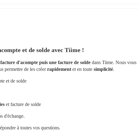
acompte et de solde avec Tiime !
 facture d'acompte puis une facture de solde
 dans Tiime. Nous vous 
s permettre de les créer 
rapidement 
et en toute 
simplicité
.
pte et de solde
les
 et facture de solde
ps d'échange.
répondre à toutes vos questions.