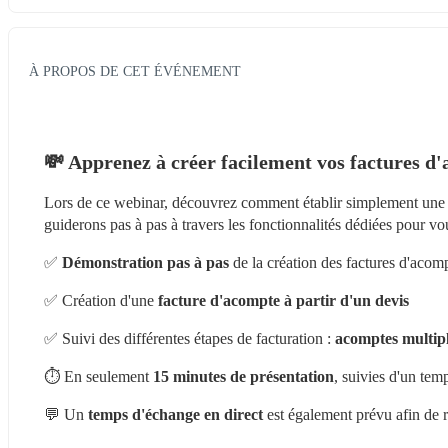
À PROPOS DE CET ÉVÉNEMENT
💸 Apprenez à créer facilement vos factures d'
Lors de ce webinar, découvrez comment établir simplement une
guiderons pas à pas à travers les fonctionnalités dédiées pour vou
✅ 
Démonstration pas à pas
 de la création des factures d'acom
✅ Création d'une 
facture d'acompte à partir d'un devis
✅ Suivi des différentes étapes de facturation : 
acomptes multip
⏱ En seulement 
15 minutes de présentation
, suivies d'un tem
💬 Un
 temps d'échange en direct 
est également prévu afin de 