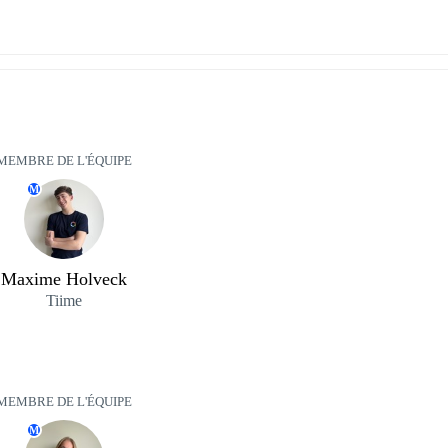
MEMBRE DE L'ÉQUIPE
M
Maxime Holveck
Tiime
MEMBRE DE L'ÉQUIPE
M