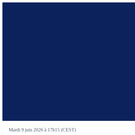
Mardi 9 juin 2026 à 17h15 (CEST)