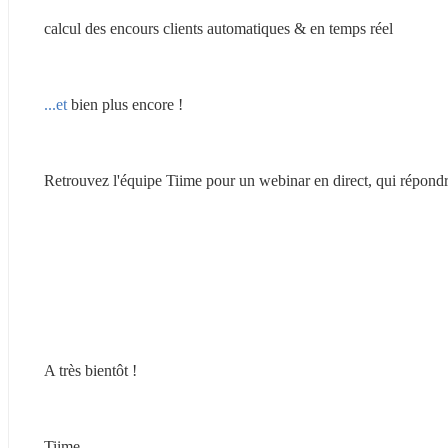
calcul des encours clients automatiques & en temps réel
...et
 bien plus encore !
Retrouvez l'équipe Tiime pour un webinar en direct, qui répondr
A très bientôt !
Tiime