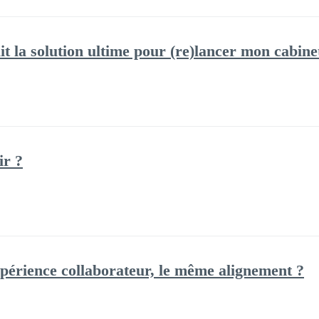
it la solution ultime pour (re)lancer mon cabine
ir ?
xpérience collaborateur, le même alignement ?