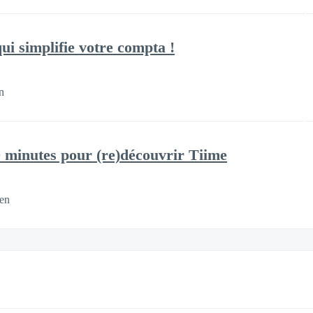
ui simplifie votre compta !
n
 minutes pour (re)découvrir Tiime
en