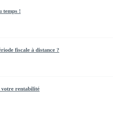
u temps !
iode fiscale à distance ?
votre rentabilité