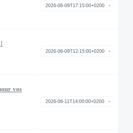
!
pour vos