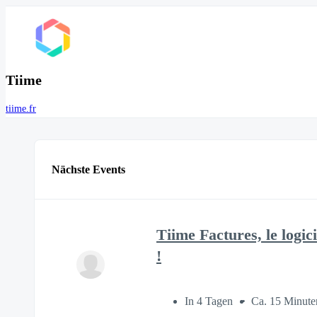
Tiime
tiime.fr
Nächste Events
Tiime Factures, le logic
!
In 4 Tagen
Ca. 15 Minute