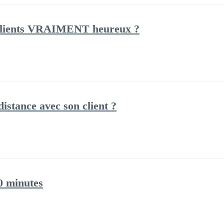
clients VRAIMENT heureux ?
istance avec son client ?
0 minutes