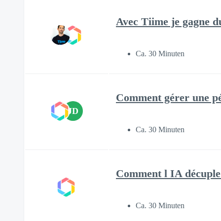
Avec Tiime je gagne d
Ca. 30 Minuten
Comment gérer une pér
JD
Ca. 30 Minuten
Comment l IA décuple 
Ca. 30 Minuten