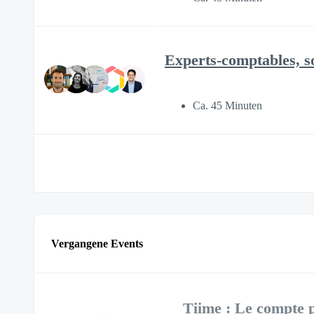
Experts-comptables, s
Ca. 45 Minuten
Vergangene Events
Tiime : Le compte p