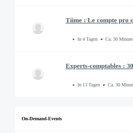
Tiime : Le compte pro q
In 4 Tagen
Ca. 30 Minute
Experts-comptables : 30
In 13 Tagen
Ca. 30 Minut
On-Demand-Events