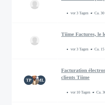
vor 3 Tagen
Ca. 30
Tiime Factures, le l
vor 3 Tagen
Ca. 15
Facturation électr
clients Tiime
TP
ML
vor 10 Tagen
Ca. 3