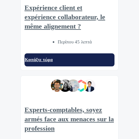
Expérience client et
expérience collaborateur, le
même alignement ?
Περίπου 45 λεπτά
Κοιτάξτε τώρα
Experts-comptables, soyez
armés face aux menaces sur la
profession