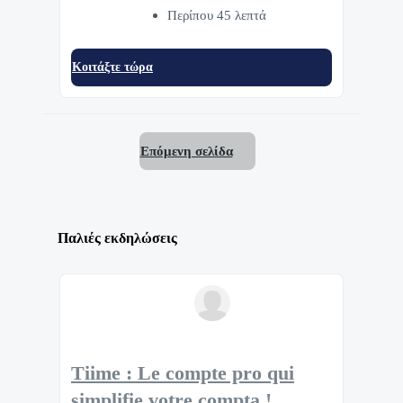
Περίπου 45 λεπτά
Κοιτάξτε τώρα
Επόμενη σελίδα
Παλιές εκδηλώσεις
Tiime : Le compte pro qui
simplifie votre compta !