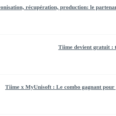
onisation, récupération, production: le parten
Tiime devient gratuit : t
Tiime x MyUnisoft : Le combo gagnant pour 