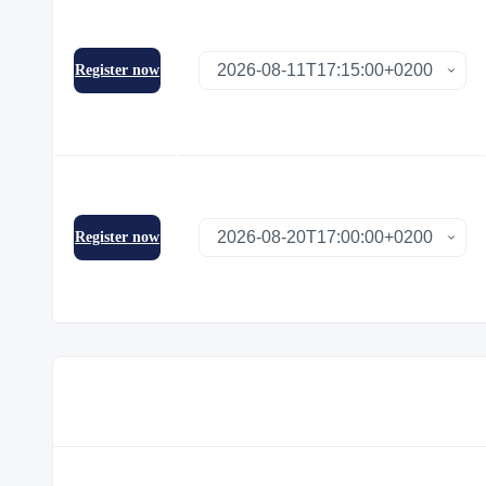
Register now
Register now