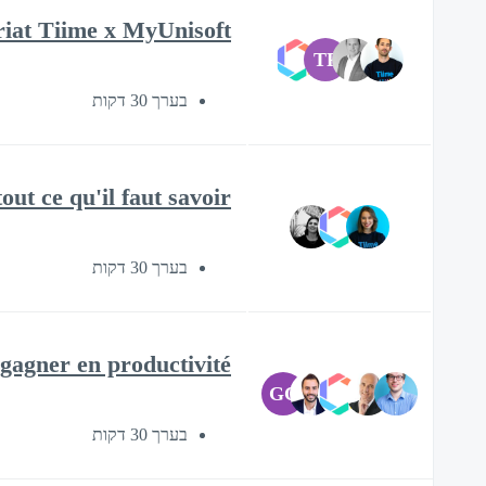
ariat Tiime x MyUnisoft
TF
בערך 30 דקות
out ce qu'il faut savoir
בערך 30 דקות
gagner en productivité
GC
בערך 30 דקות