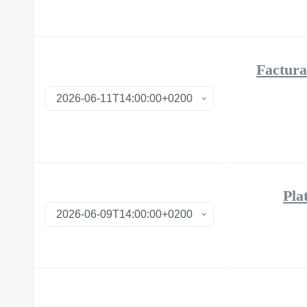
Factura
Pla