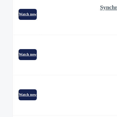
Synchr
Watch now
Watch now
Watch now