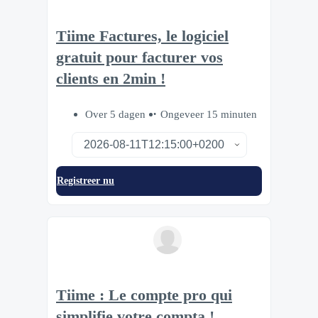
Tiime Factures, le logiciel
gratuit pour facturer vos
clients en 2min !
Over 5 dagen
Ongeveer 15 minuten
Registreer nu
Tiime : Le compte pro qui
simplifie votre compta !