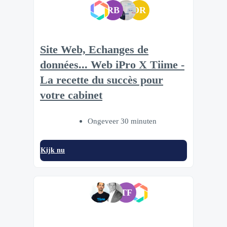
RB
DR
Site Web, Echanges de
données... Web iPro X Tiime -
La recette du succès pour
votre cabinet
Ongeveer 30 minuten
Kijk nu
TF