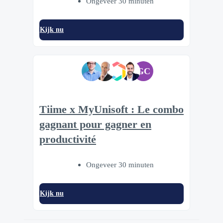
Ongeveer 30 minuten
Kijk nu
GC
Tiime x MyUnisoft : Le combo
gagnant pour gagner en
productivité
Ongeveer 30 minuten
Kijk nu