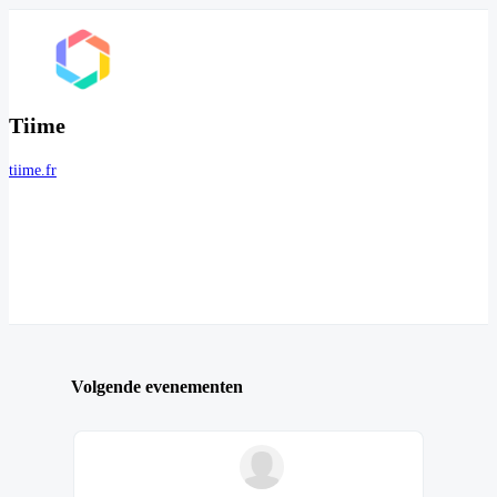
Tiime
tiime.fr
Volgende evenementen