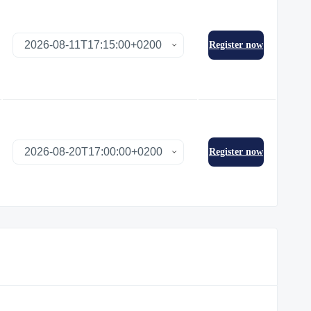
Register now
Register now