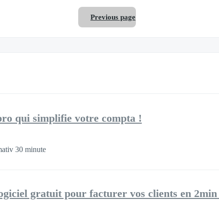
Previous page
ro qui simplifie votre compta !
ativ 30 minute
ogiciel gratuit pour facturer vos clients en 2min 