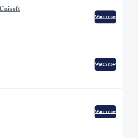
Unisoft
Watch now
Watch now
Watch now