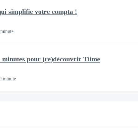
ui simplifie votre compta !
 minute
 minutes pour (re)découvrir Tiime
0 minute