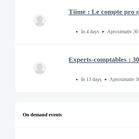
Tiime : Le compte pro q
In 4 days
Aproximativ 30
Experts-comptables : 30
In 13 days
Aproximativ 3
On demand events