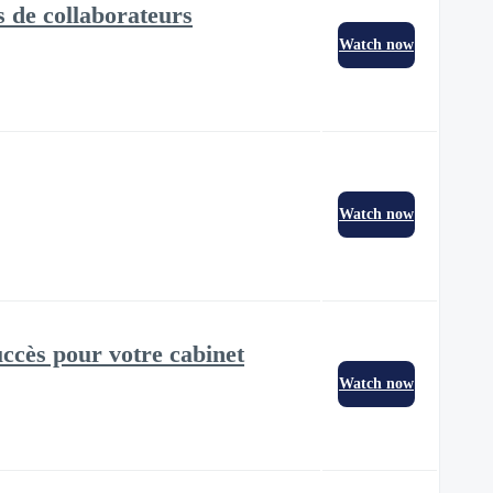
s de collaborateurs
Watch now
Watch now
ccès pour votre cabinet
Watch now