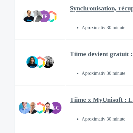
Synchronisation, récup
TF
Aproximativ 30 minute
Tiime devient gratuit :
Aproximativ 30 minute
Tiime x MyUnisoft : L
GC
Aproximativ 30 minute