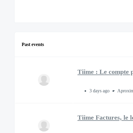
Past events
Tiime : Le compte p
3 days ago
Aproxim
Tiime Factures, le l