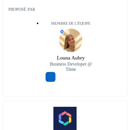
PROPOSÉ PAR
MEMBRE DE L'ÉQUIPE
M
Louna Aubry
Business Developer @
Tiime