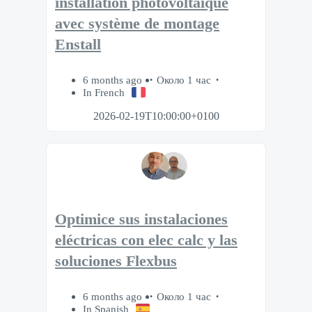
installation photovoltaïque
avec système de montage
Enstall
6 months ago
Около 1 час
In French
2026-02-19T10:00:00+0100
Optimice sus instalaciones
eléctricas con elec calc y las
soluciones Flexbus
6 months ago
Около 1 час
In Spanish