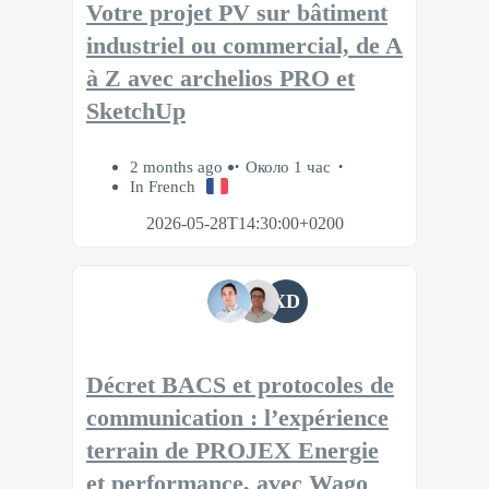
Votre projet PV sur bâtiment
industriel ou commercial, de A
à Z avec archelios PRO et
SketchUp
2 months ago
Около 1 час
In French
2026-05-28T14:30:00+0200
XD
Décret BACS et protocoles de
communication : l’expérience
terrain de PROJEX Energie
et performance, avec Wago