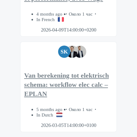
4 months ago
Около 1 час
In French
2026-04-09T14:00:00+0200
SK
Van berekening tot elektrisch
schema: workflow elec calc –
EPLAN
5 months ago
Около 1 час
In Dutch
2026-03-05T14:00:00+0100