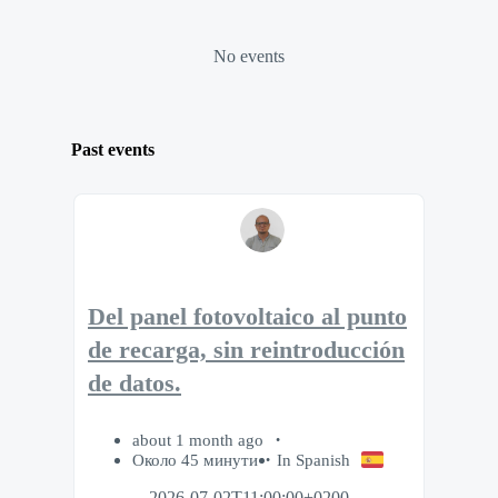
No events
Past events
Del panel fotovoltaico al punto
de recarga, sin reintroducción
de datos.
about 1 month ago
Около 45 минути
In Spanish
2026-07-02T11:00:00+0200