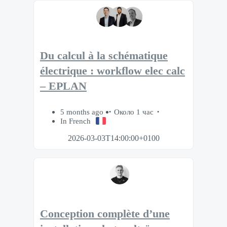
Du calcul à la schématique
électrique : workflow elec calc
– EPLAN
5 months ago
Около 1 час
In French
2026-03-03T14:00:00+0100
Conception complète d’une