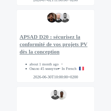
APSAD D20 : sécurisez la
conformité de vos projets PV
dès la conception
about 1 month ago
Около 45 минути
In French
2026-06-30T10:00:00+0200