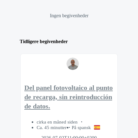
Ingen begivenheder
Tidligere begivenheder
Del panel fotovoltaico al punto
de recarga, sin reintroducción
de datos.
cirka en måned siden
Ca. 45 minutter
På spansk
2026-07-02T11:00:00+0200