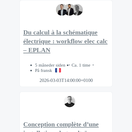
Du calcul à la schématique
électrique : workflow elec calc
– EPLAN
5 måneder siden
Ca. 1 time
På fransk
2026-03-03T14:00:00+0100
Conception complète d’une