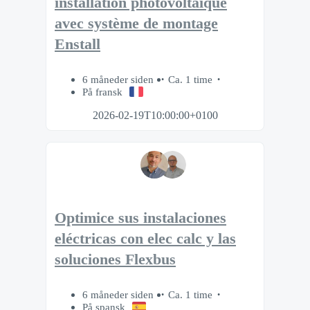
installation photovoltaïque
avec système de montage
Enstall
6 måneder siden
Ca. 1 time
På fransk
2026-02-19T10:00:00+0100
Optimice sus instalaciones
eléctricas con elec calc y las
soluciones Flexbus
6 måneder siden
Ca. 1 time
På spansk