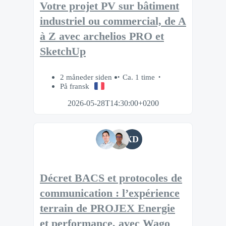
Votre projet PV sur bâtiment
industriel ou commercial, de A
à Z avec archelios PRO et
SketchUp
2 måneder siden
Ca. 1 time
På fransk
2026-05-28T14:30:00+0200
XD
Décret BACS et protocoles de
communication : l’expérience
terrain de PROJEX Energie
et performance, avec Wago