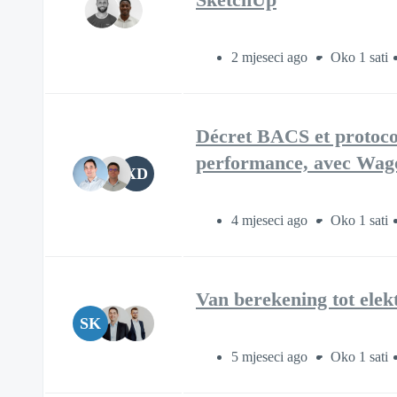
2 mjeseci ago
Oko 1 sati
Décret BACS et protoco
performance, avec Wag
XD
4 mjeseci ago
Oko 1 sati
Van berekening tot ele
SK
5 mjeseci ago
Oko 1 sati