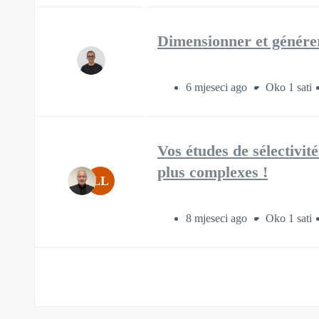
Dimensionner et générer
6 mjeseci ago
Oko 1 sati
Vos études de sélectivit
plus complexes !
LL
8 mjeseci ago
Oko 1 sati