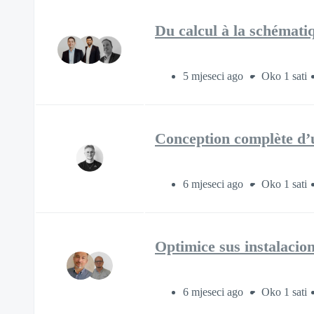
Du calcul à la schémati
5 mjeseci ago
Oko 1 sati
Conception complète d’u
6 mjeseci ago
Oko 1 sati
Optimice sus instalacion
6 mjeseci ago
Oko 1 sati