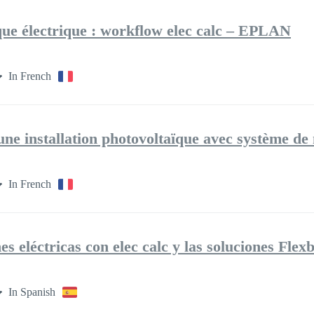
que électrique : workflow elec calc – EPLAN
In French
ne installation photovoltaïque avec système de
In French
es eléctricas con elec calc y las soluciones Flex
In Spanish