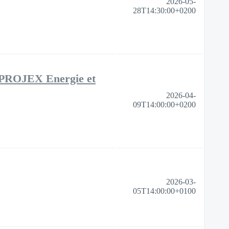
2026-05-
28T14:30:00+0200
e PROJEX Energie et
2026-04-
09T14:00:00+0200
2026-03-
05T14:00:00+0100