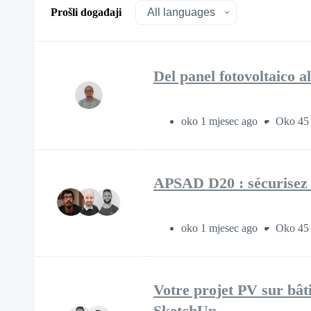
Prošli događaji
Del panel fotovoltaico a
oko 1 mjesec ago
Oko 45
APSAD D20 : sécurisez l
oko 1 mjesec ago
Oko 45
Votre projet PV sur bât
SketchUp