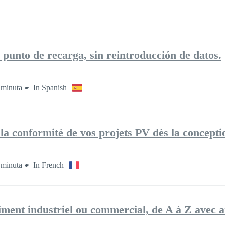
l punto de recarga, sin reintroducción de datos.
 minuta
In Spanish
a conformité de vos projets PV dès la concepti
 minuta
In French
iment industriel ou commercial, de A à Z avec 