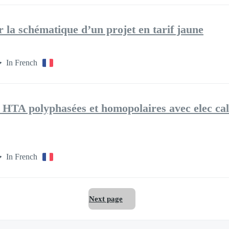
 la schématique d’un projet en tarif jaune
In French
é HTA polyphasées et homopolaires avec elec calc
In French
Next page