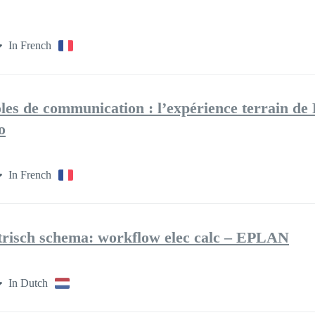
In French
les de communication : l’expérience terrain d
o
In French
ktrisch schema: workflow elec calc – EPLAN
In Dutch