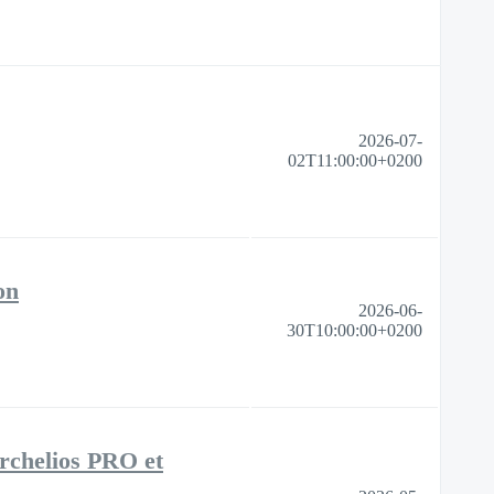
2026-07-
02T11:00:00+0200
on
2026-06-
30T10:00:00+0200
archelios PRO et