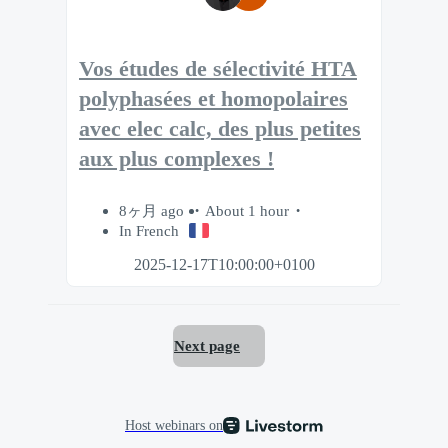
Vos études de sélectivité HTA
polyphasées et homopolaires
avec elec calc, des plus petites
aux plus complexes !
8ヶ月 ago
About 1 hour
In French
2025-12-17T10:00:00+0100
Next page
Host webinars on