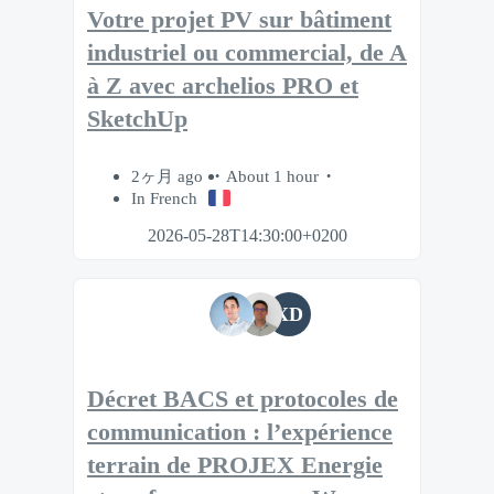
Votre projet PV sur bâtiment
industriel ou commercial, de A
à Z avec archelios PRO et
SketchUp
2ヶ月 ago
About 1 hour
In French
2026-05-28T14:30:00+0200
XD
Décret BACS et protocoles de
communication : l’expérience
terrain de PROJEX Energie