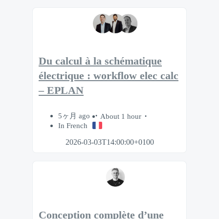
Du calcul à la schématique
électrique : workflow elec calc
– EPLAN
5ヶ月 ago
About 1 hour
In French
2026-03-03T14:00:00+0100
Conception complète d’une