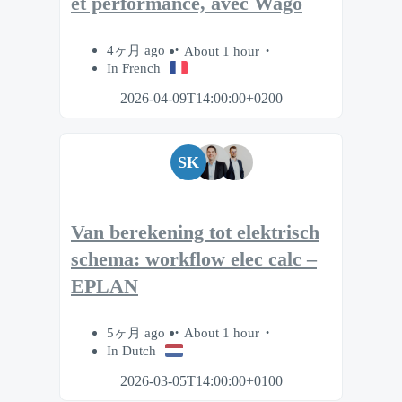
et performance, avec Wago
4ヶ月 ago
About 1 hour
In French
2026-04-09T14:00:00+0200
SK
Van berekening tot elektrisch
schema: workflow elec calc –
EPLAN
5ヶ月 ago
About 1 hour
In Dutch
2026-03-05T14:00:00+0100