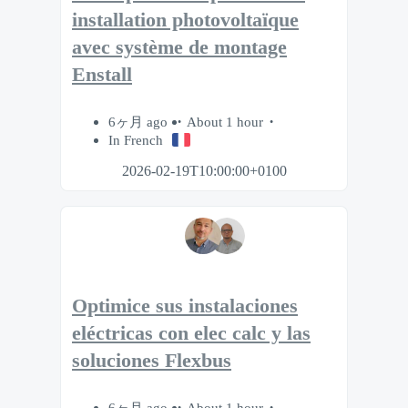
installation photovoltaïque
avec système de montage
Enstall
6ヶ月 ago
About 1 hour
In French
2026-02-19T10:00:00+0100
Optimice sus instalaciones
eléctricas con elec calc y las
soluciones Flexbus
6ヶ月 ago
About 1 hour