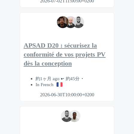
2026-07-02T11:00:00+0200
APSAD D20 : sécurisez la
conformité de vos projets PV
dès la conception
約1ヶ月 ago
約45分
In French
2026-06-30T10:00:00+0200