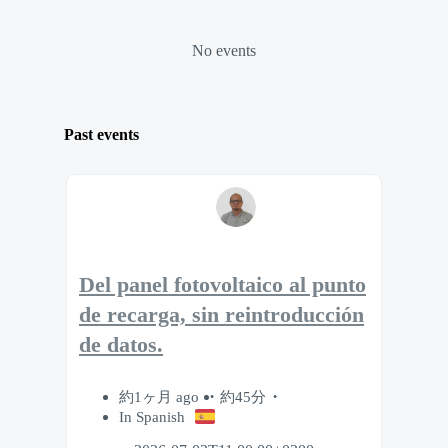
No events
Past events
Del panel fotovoltaico al punto
de recarga, sin reintroducción
de datos.
約1ヶ月 ago
約45分
In Spanish