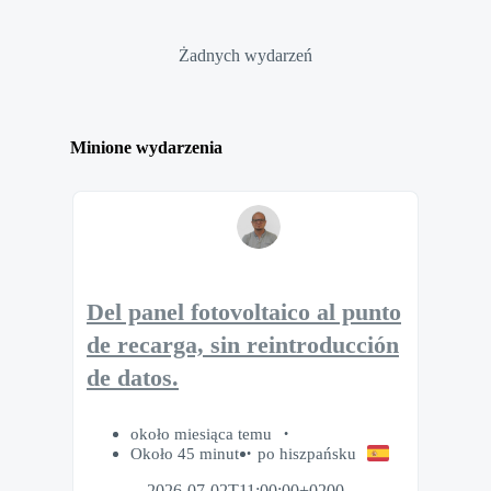
Żadnych wydarzeń
Minione wydarzenia
Del panel fotovoltaico al punto
de recarga, sin reintroducción
de datos.
około miesiąca temu
Około 45 minut
po hiszpańsku
2026-07-02T11:00:00+0200