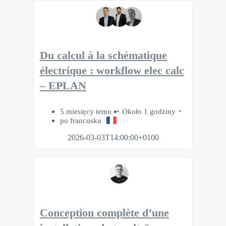
Du calcul à la schématique
électrique : workflow elec calc
– EPLAN
5 miesięcy temu
Około 1 godziny
po francusku
2026-03-03T14:00:00+0100
Conception complète d’une