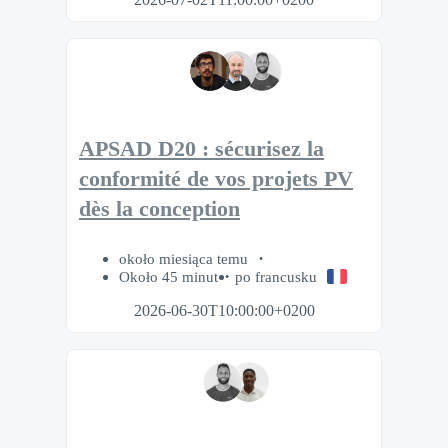
APSAD D20 : sécurisez la
conformité de vos projets PV
dès la conception
około miesiąca temu
Około 45 minut
po francusku
2026-06-30T10:00:00+0200