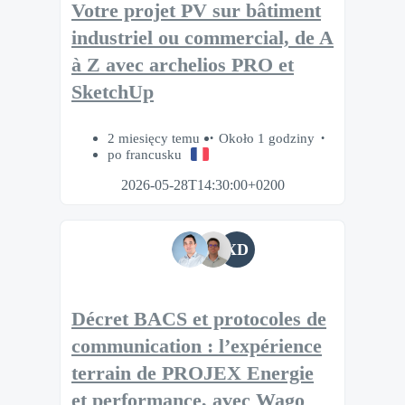
Votre projet PV sur bâtiment
industriel ou commercial, de A
à Z avec archelios PRO et
SketchUp
2 miesięcy temu
Około 1 godziny
po francusku
2026-05-28T14:30:00+0200
XD
Décret BACS et protocoles de
communication : l’expérience
terrain de PROJEX Energie
et performance, avec Wago