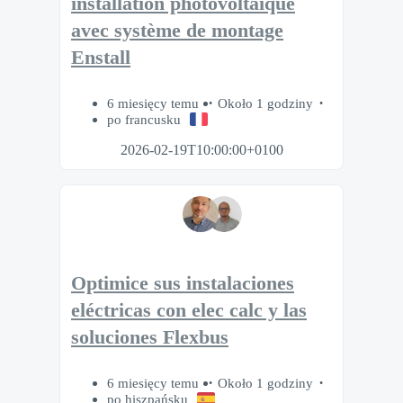
installation photovoltaïque
avec système de montage
Enstall
6 miesięcy temu
Około 1 godziny
po francusku
2026-02-19T10:00:00+0100
Optimice sus instalaciones
eléctricas con elec calc y las
soluciones Flexbus
6 miesięcy temu
Około 1 godziny
po hiszpańsku