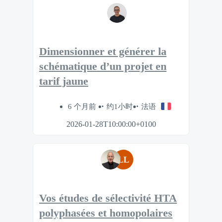
Dimensionner et générer la
schématique d’un projet en
tarif jaune
6 个月前
约1小时
法语
2026-01-28T10:00:00+0100
LL
Vos études de sélectivité HTA
polyphasées et homopolaires