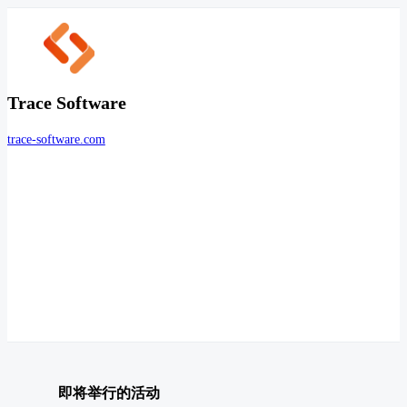
Trace Software
trace-software.com
即将举行的活动