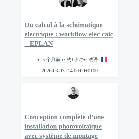
Du calcul à la schématique
électrique : workflow elec calc
– EPLAN
5 个月前
约1小时
法语
2026-03-03T14:00:00+0100
Conception complète d’une
installation photovoltaïque
avec système de montage