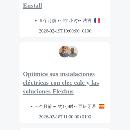
Enstall
6 个月前
约1小时
法语
2026-02-19T10:00:00+0100
Optimice sus instalaciones
eléctricas con elec calc y las
soluciones Flexbus
6 个月前
约1小时
西班牙语
2026-02-18T11:00:00+0100