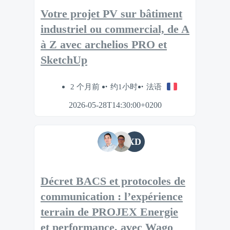
Votre projet PV sur bâtiment
industriel ou commercial, de A
à Z avec archelios PRO et
SketchUp
2 个月前
约1小时
法语
2026-05-28T14:30:00+0200
XD
Décret BACS et protocoles de
communication : l’expérience
terrain de PROJEX Energie
et performance, avec Wago