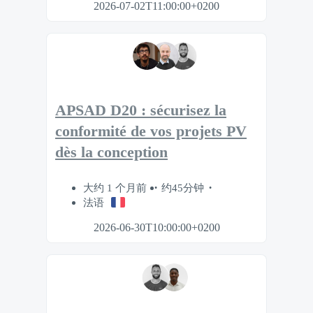
2026-07-02T11:00:00+0200
APSAD D20 : sécurisez la
conformité de vos projets PV
dès la conception
大约 1 个月前
约45分钟
法语
2026-06-30T10:00:00+0200