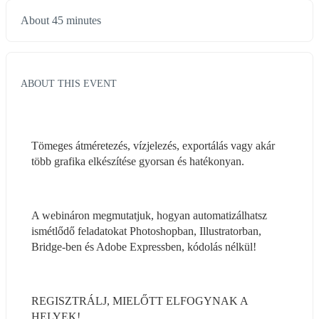
About 45 minutes
ABOUT THIS EVENT
Tömeges átméretezés, vízjelezés, exportálás vagy akár 
több grafika elkészítése gyorsan és hatékonyan.
A webináron megmutatjuk, hogyan automatizálhatsz 
ismétlődő feladatokat Photoshopban, Illustratorban, 
Bridge-ben és Adobe Expressben, kódolás nélkül!
REGISZTRÁLJ, MIELŐTT ELFOGYNAK A 
HELYEK!