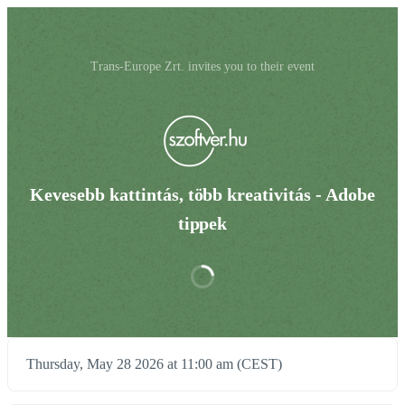
Trans-Europe Zrt. invites you to their event
Kevesebb kattintás, több kreativitás - Adobe
tippek
Thursday, May 28 2026 at 11:00 am (CEST)