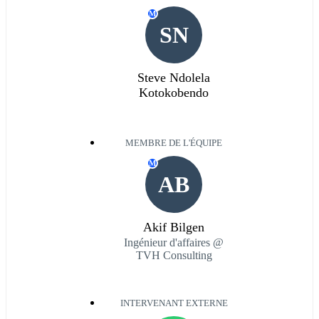
M
SN
Steve Ndolela
Kotokobendo
MEMBRE DE L'ÉQUIPE
M
AB
Akif Bilgen
Ingénieur d'affaires @
TVH Consulting
INTERVENANT EXTERNE