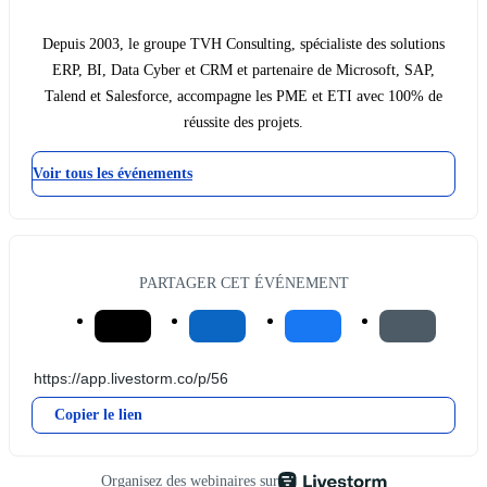
Depuis 2003, le groupe TVH Consulting, spécialiste des solutions
ERP, BI, Data Cyber et CRM et partenaire de Microsoft, SAP,
Talend et Salesforce, accompagne les PME et ETI avec 100% de
réussite des projets.
Voir tous les événements
PARTAGER CET ÉVÉNEMENT
Copier le lien
Organisez des webinaires sur