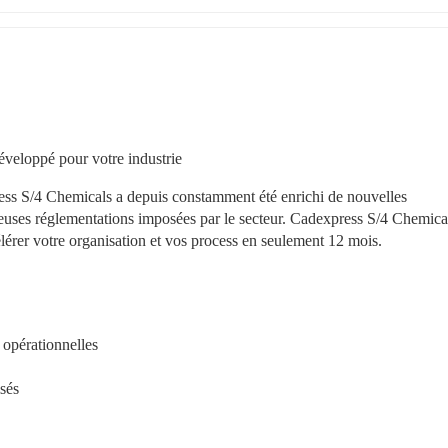
éveloppé pour votre industrie
ess S/4 Chemicals a depuis constamment été enrichi de nouvelles 
reuses réglementations imposées par le secteur. Cadexpress S/4 Chemical
lérer votre organisation et vos process en seulement 12 mois.
 opérationnelles
isés