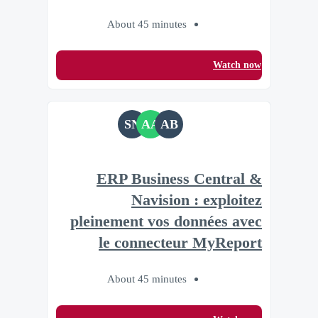
About 45 minutes
Watch now
SN
AA
AB
ERP Business Central &
Navision : exploitez
pleinement vos données avec
le connecteur MyReport
About 45 minutes