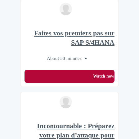
Faites vos premiers pas sur
SAP S/4HANA
About 30 minutes
Watch now
Incontournable : Préparez
votre plan d’attaque pour