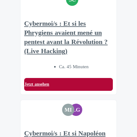
Cybermoi/s : Et si les
Phrygiens avaient mené un
pentest avant la Révolution ?
(Live Hacking)
Ca. 45 Minuten
Jetzt ansehen
MI
LG
Cybermoi/s : Et si Napoléon