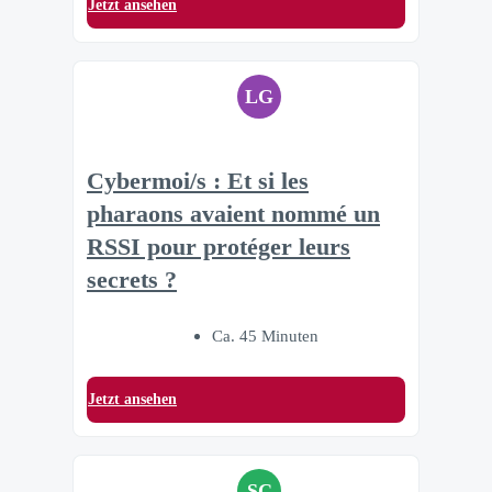
Jetzt ansehen
LG
Cybermoi/s : Et si les
pharaons avaient nommé un
RSSI pour protéger leurs
secrets ?
Ca. 45 Minuten
Jetzt ansehen
SC