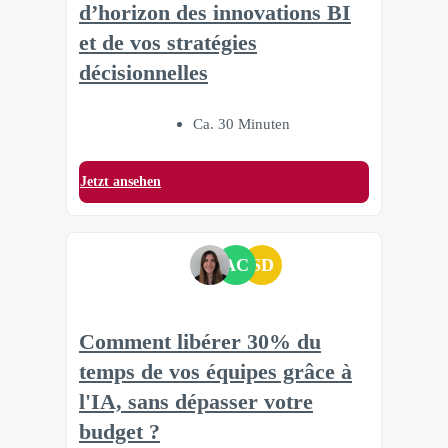
d’horizon des innovations BI
et de vos stratégies
décisionnelles
Ca. 30 Minuten
Jetzt ansehen
AC
SD
Comment libérer 30% du
temps de vos équipes grâce à
l'IA, sans dépasser votre
budget ?