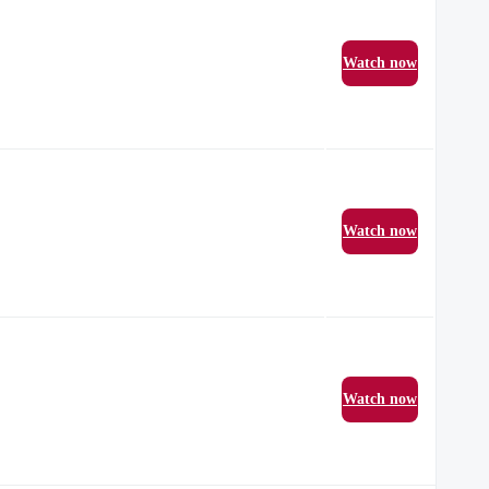
Watch now
Watch now
Watch now