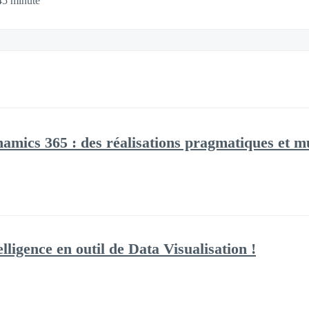
45 minute
cs 365 : des réalisations pragmatiques et mult
ligence en outil de Data Visualisation !