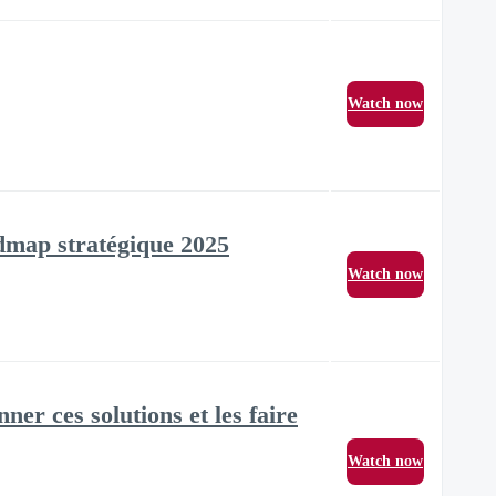
Watch now
admap stratégique 2025
Watch now
r ces solutions et les faire
Watch now