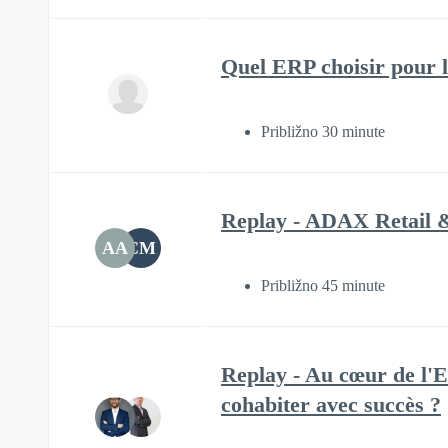
Quel ERP choisir pour 
Približno 30 minute
Replay - ADAX Retail & 
AA
CM
Približno 45 minute
Replay - Au cœur de l'E
cohabiter avec succès ?