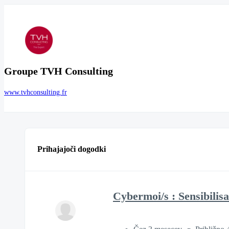
Groupe TVH Consulting
www.tvhconsulting.fr
Prihajajoči dogodki
Cybermoi/s : Sensibilisa