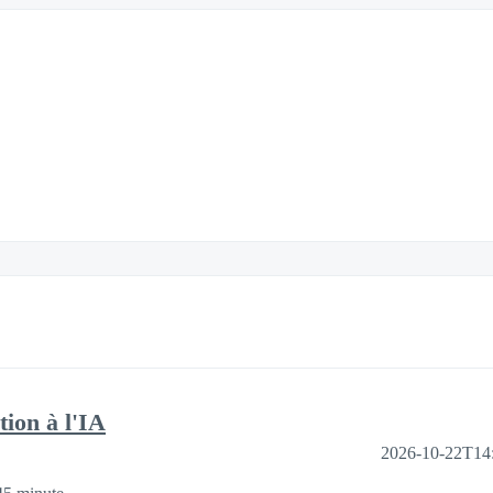
tion à l'IA
2026-10-22T14