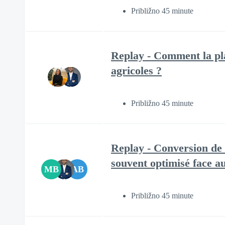
Približno 45 minute
Replay - Comment la pl
agricoles ?
Približno 45 minute
Replay - Conversion de 
souvent optimisé face a
MB
AB
Približno 45 minute