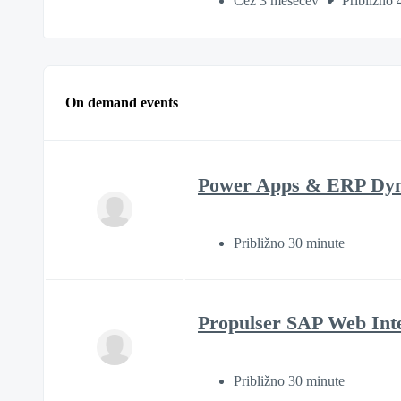
Čez 3 mesecev
Približno 
On demand events
Power Apps & ERP Dynami
Približno 30 minute
Propulser SAP Web Intel
Približno 30 minute