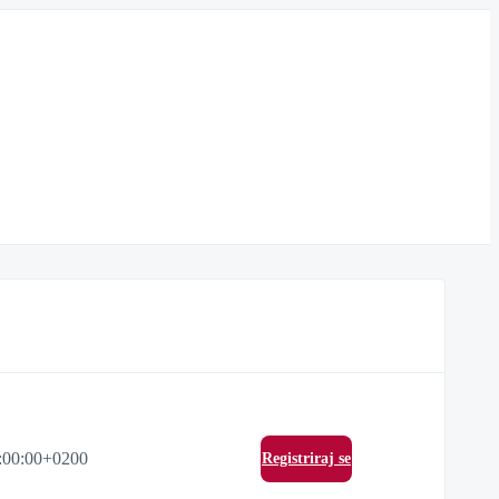
:00:00+0200
Registriraj se