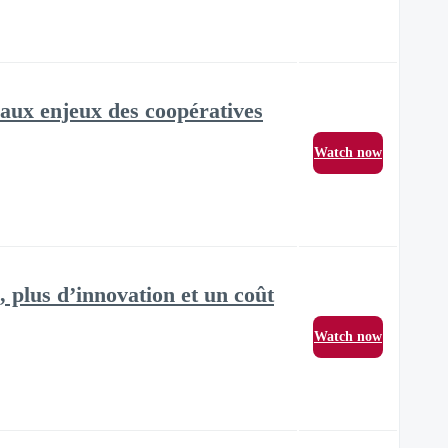
aux enjeux des coopératives
Watch now
 plus d’innovation et un coût
Watch now