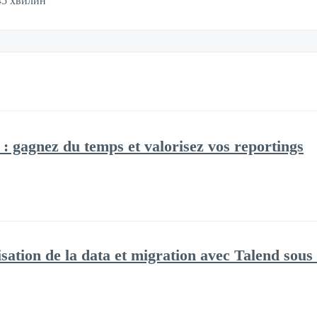
45 хвилин
 : gagnez du temps et valorisez vos reportings
ation de la data et migration avec Talend sou