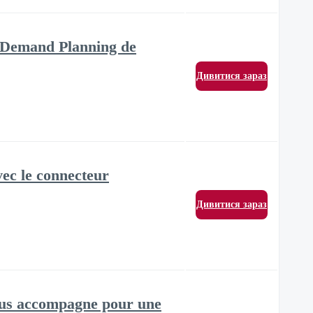
e Demand Planning de
Дивитися зараз
ec le connecteur
Дивитися зараз
vous accompagne pour une