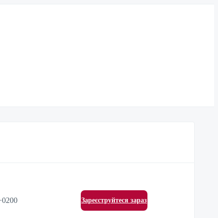
+0200
Зареєструйтеся зараз