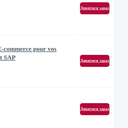
Дивитися зараз
 E-commerce pour vos
et SAP
Дивитися зараз
Дивитися зараз