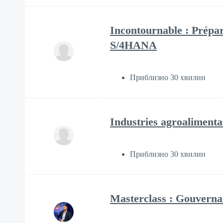
Incontournable : Prépar
S/4HANA
Приблизно 30 хвилин
Industries agroalimenta
Приблизно 30 хвилин
Masterclass : Gouvernan