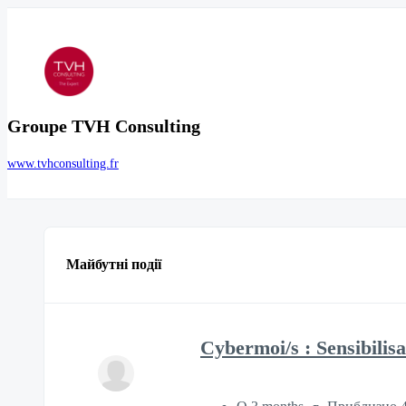
Groupe TVH Consulting
www.tvhconsulting.fr
Майбутні події
Cybermoi/s : Sensibilisa