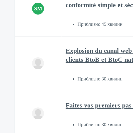
conformité simple et séc
SM
Приблизно 45 хвилин
Explosion du canal web
clients BtoB et BtoC n
Приблизно 30 хвилин
Faites vos premiers p
Приблизно 30 хвилин