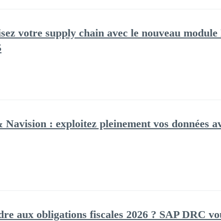
sez votre supply chain avec le nouveau modul
5
Navision : exploitez pleinement vos données av
ndre aux obligations fiscales 2026 ? SAP DRC 