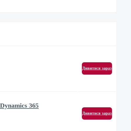
Дивитися зараз
s Dynamics 365
Дивитися зараз