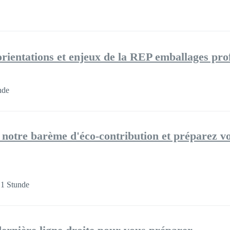
rientations et enjeux de la REP emballages pro
nde
otre barème d'éco-contribution et préparez vo
1 Stunde