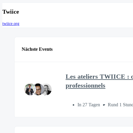
Twiice
twiice.org
Nächste Events
Les ateliers TWIICE : o
professionnels
In 27 Tagen
Rund 1 Stun