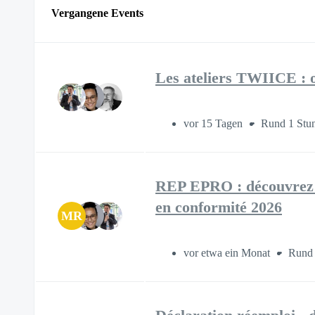
Vergangene Events
Les ateliers TWIICE : o
vor 15 Tagen
Rund 1 Stu
REP EPRO : découvrez n
en conformité 2026
MR
vor etwa ein Monat
Rund 