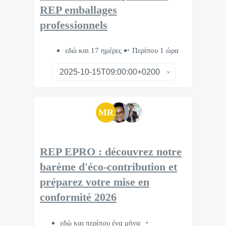
REP emballages
professionnels
εδώ και 17 ημέρες
Περίπου 1 ώρα
MR
REP EPRO : découvrez notre
barème d'éco-contribution et
préparez votre mise en
conformité 2026
εδώ και περίπου ένα μήνα