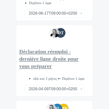
Περίπου 1 ώρα
DT
Déclaration réemploi -
dernière ligne droite pour
vous préparer
εδώ και 3 μήνες
Περίπου 1 ώρα
BL
MR