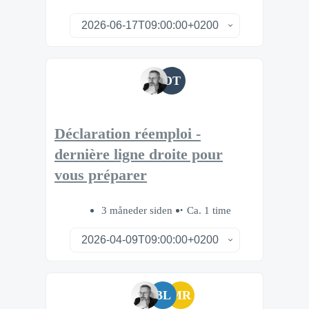
DT
Déclaration réemploi -
dernière ligne droite pour
vous préparer
3 måneder siden
Ca. 1 time
BL
MR