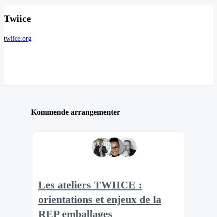
Twiice
twiice.org
Kommende arrangementer
Les ateliers TWIICE :
orientations et enjeux de la
REP emballages