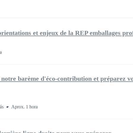
rientations et enjeux de la REP emballages pro
a
otre barème d'éco-contribution et préparez vo
rás
Aprox. 1 hora