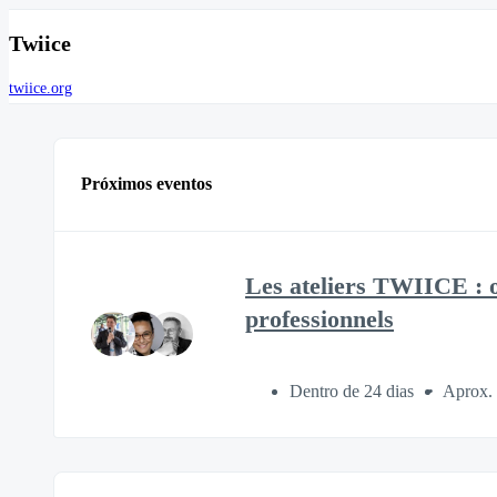
Twiice
twiice.org
Próximos eventos
Les ateliers TWIICE : o
professionnels
Dentro de 24 dias
Aprox. 