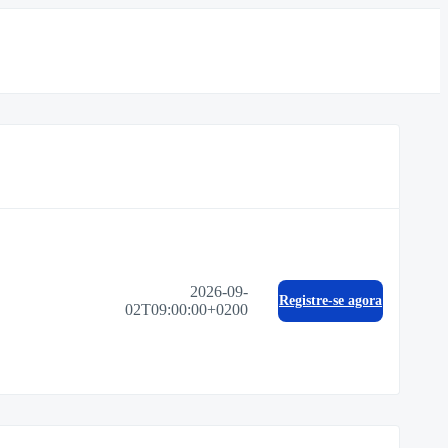
2026-09-
Registre-se agora
02T09:00:00+0200