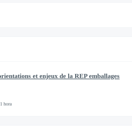
rientations et enjeux de la REP emballages
1 hora