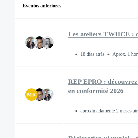
Eventos anteriores
Les ateliers TWIICE : o
18 dias atrás
Aprox. 1 hor
REP EPRO : découvrez n
en conformité 2026
MR
aproximadamente 2 meses at