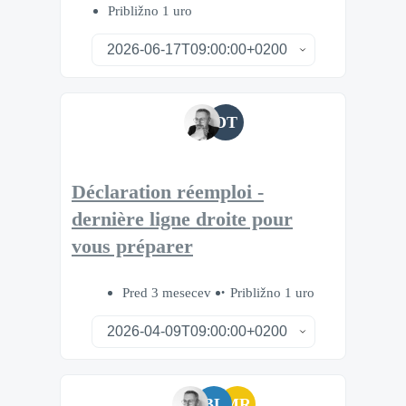
Približno 1 uro
DT
Déclaration réemploi -
dernière ligne droite pour
vous préparer
Pred 3 mesecev
Približno 1 uro
BL
MR