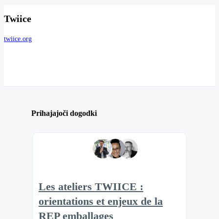
Twiice
twiice.org
Prihajajoči dogodki
Les ateliers TWIICE :
orientations et enjeux de la
REP emballages