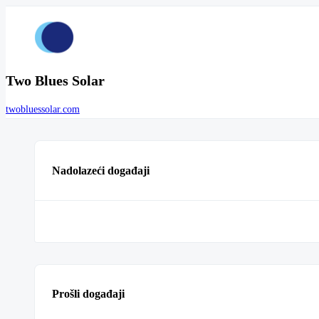
Two Blues Solar
twobluessolar.com
Nadolazeći događaji
Prošli događaji