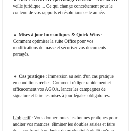
veille juridique ... Ce qui change concrètement pour le 
contenu de vos rapports et résolutions cette année.
🔹 
Mises à jour bureautiques & Quick Wins
 : 
Comment optimiser la suite Office pour vos 
modifications de masse et sécuriser vos documents 
partagés.
🔹 
Cas pratique
 : Immersion au sein d'un cas pratique 
en conditions réelles. Comment rédiger rapidement et 
efficacement vos AGOA, lancer les campagnes de 
signature et faire les mises à jour légales obligatoires.
L'objectif
 : Vous donner toutes les bonnes pratiques pour 
auditer vos matrices, éliminer les doubles saisies et faire 
de la conformité un levier de productivité plutôt qu'une 