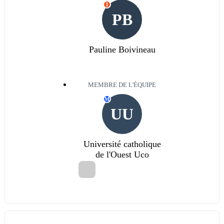
I
PB
Pauline Boivineau
MEMBRE DE L'ÉQUIPE
M
UU
Université catholique
de l'Ouest Uco