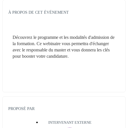
À PROPOS DE CET ÉVÉNEMENT
Découvrez le programme et les modalités d'admission de 
la formation. Ce webinaire vous permettra d'échanger 
avec le responsable du master et vous donnera les clés 
pour booster votre candidature. 
PROPOSÉ PAR
INTERVENANT EXTERNE