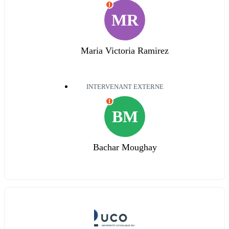
I
MR
Maria Victoria Ramirez
INTERVENANT EXTERNE
I
BM
Bachar Moughay